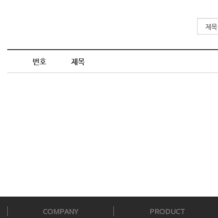
번호
제목
COMPANY
PRODUCT