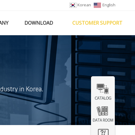
Korean
English
ANY
DOWNLOAD
CUSTOMER SUPPORT
dustry in Korea.