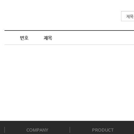
번호
제목
COMPANY
PRODUCT