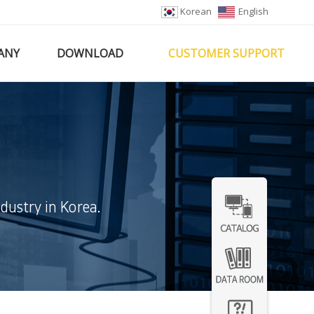
Korean
English
ANY
DOWNLOAD
CUSTOMER SUPPORT
dustry in Korea.