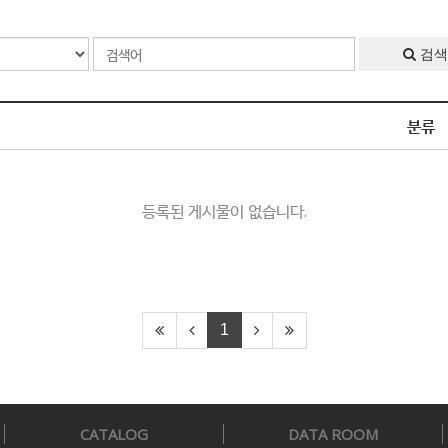
검색
분류
등록된 게시물이 없습니다.
1
CATALOG
DATA ROOM