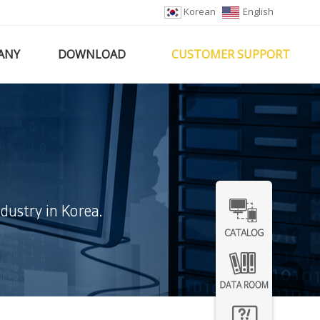
Korean
English
ANY
DOWNLOAD
CUSTOMER SUPPORT
dustry in Korea.