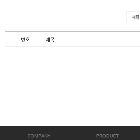
번호
제목
COMPANY
PRODUCT